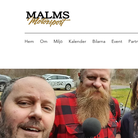
Hem
Om
Miljö
Kalender
Bilarna
Event
Part