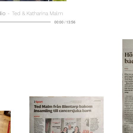
dio
Ted & Katharina Malm
00:00 / 13:56