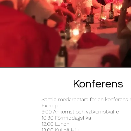
Konferens
Samla medarbetare för en konferens 
Exempel:
9.00 Ankomst och välkomstkaffe
10.30 Förmiddagsfika
12.00 Lunch
13.00 Kul på Hjul