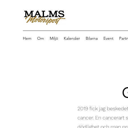
Hem
Om
Miljö
Kalender
Bilarna
Event
Part
2019 fick jag beskedet
cancer. En cancerart s
dödlighet och man pra