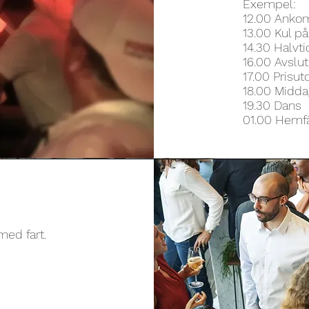
Exempel:
12.00 Ankom
13.00 Kul på
14.30 Halvti
16.00 Avslut
17.00 Prisut
18.00 Midd
19.30 Dans
01.00 Hemf
med fart.