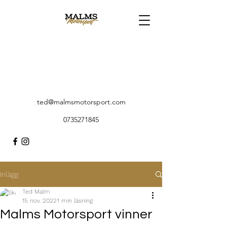
ted@malmsmotorsport.com
0735271845
Inlägg
Ted Malm
15 nov. 2022
1 min läsning
Malms Motorsport vinner