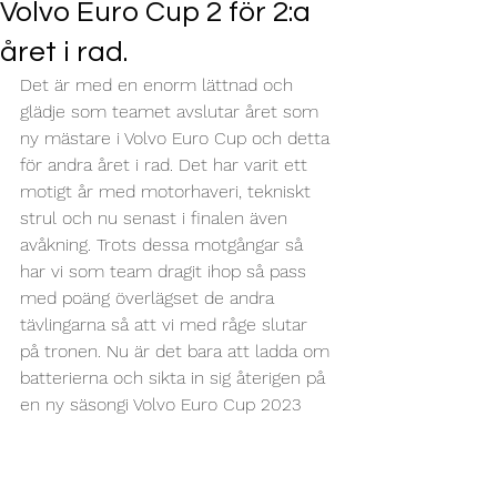
Volvo Euro Cup 2 för 2:a
året i rad.
Det är med en enorm lättnad och 
glädje som teamet avslutar året som 
ny mästare i Volvo Euro Cup och detta 
för andra året i rad. Det har varit ett 
motigt år med motorhaveri, tekniskt 
strul och nu senast i finalen även 
avåkning. Trots dessa motgångar så 
har vi som team dragit ihop så pass 
med poäng överlägset de andra 
tävlingarna så att vi med råge slutar 
på tronen. Nu är det bara att ladda om 
batterierna och sikta in sig återigen på 
en ny säsongi Volvo Euro Cup 2023